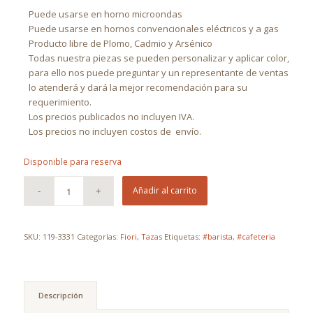
Puede usarse en horno microondas
Puede usarse en hornos convencionales eléctricos y a gas
Producto libre de Plomo, Cadmio y Arsénico
Todas nuestra piezas se pueden personalizar y aplicar color,
para ello nos puede preguntar y un representante de ventas
lo atenderá y dará la mejor recomendación para su
requerimiento.
Los precios publicados no incluyen IVA.
Los precios no incluyen costos de
envío.
Disponible para reserva
Añadir al carrito
SKU:
119-3331
Categorías:
Fiori
,
Tazas
Etiquetas:
#barista
,
#cafeteria
Descripción