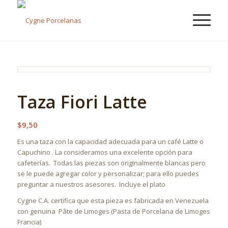
Taza Fiori Latte
$
9,50
Es una taza con la capacidad adecuada para un café Latte o
Capuchino . La consideramos una excelente opción para
cafeterías. Todas las piezas son originalmente blancas pero
se le puede agregar color y personalizar; para ello puedes
preguntar a nuestros asesores. Incluye el plato
Cygne C.A. certifica que esta pieza es fabricada en Venezuela
con genuina
Pâte de Limoges (Pasta de Porcelana de Limoges
Francia)