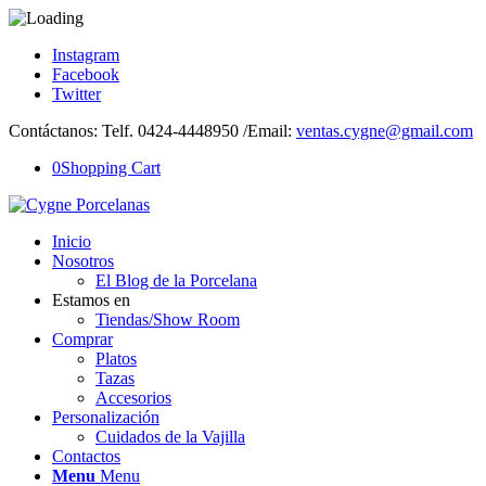
Instagram
Facebook
Twitter
Contáctanos: Telf. 0424-4448950 /Email:
ventas.cygne@gmail.com
0
Shopping Cart
Inicio
Nosotros
El Blog de la Porcelana
Estamos en
Tiendas/Show Room
Comprar
Platos
Tazas
Accesorios
Personalización
Cuidados de la Vajilla
Contactos
Menu
Menu