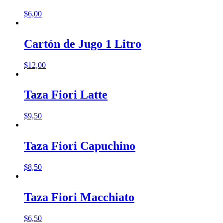
$
6,00
Cartón de Jugo 1 Litro
$
12,00
Taza Fiori Latte
$
9,50
Taza Fiori Capuchino
$
8,50
Taza Fiori Macchiato
$
6,50