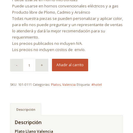
Puede usarse en hornos convencionales eléctricos y a gas
Producto libre de Plomo, Cadmio y Arsénico
Todas nuestra piezas se pueden personalizar y aplicar color,
para ello nos puede preguntar y un representante de ventas
lo atenderá y dará la mejor recomendación para su
requerimiento.
Los precios publicados no incluyen IVA.
Los precios no incluyen costos de
envío.
Añadir al carrito
SKU:
101-0111
Categorías:
Platos
,
Valencia
Etiqueta:
#hotel
Descripción
Descripción
Plato Llano Valencia