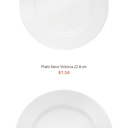
Plato llano Victoria 22.8 cm
$
7,50