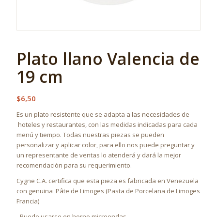
Plato llano Valencia de
19 cm
$
6,50
Es un plato resistente que se adapta a las necesidades de
hoteles y restaurantes, con las medidas indicadas para cada
menú y tiempo. Todas nuestras piezas se pueden
personalizar y aplicar color, para ello nos puede preguntar y
un representante de ventas lo atenderá y dará la mejor
recomendación para su requerimiento.
Cygne C.A. certifica que esta pieza es fabricada en Venezuela
con genuina
Pâte de Limoges (Pasta de Porcelana de Limoges
Francia)
Puede usarse en horno microondas