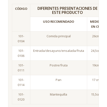
DIFERENTES PRESENTACIONES DE
CÓDIGO
ESTE PRODUCTO
USO RECOMENDADO
MEDIDA
EN CM
101-
Comida principal
26cm
0104
101-
Entrada/desayuno/ensalada/fruta
24,5cm
0106
101-
Postre/fruta
19cm
0111
101-
Pan
17 cm
0114
101-
Mantequilla
15,5cm
0120