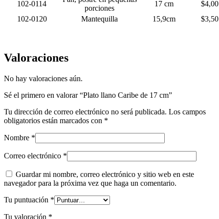
102-0114
17 cm
$4,00
porciones
102-0120
Mantequilla
15,9cm
$3,50
Valoraciones
No hay valoraciones aún.
Sé el primero en valorar “Plato llano Caribe de 17 cm”
Tu dirección de correo electrónico no será publicada.
Los campos
obligatorios están marcados con
*
Nombre
*
Correo electrónico
*
Guardar mi nombre, correo electrónico y sitio web en este
navegador para la próxima vez que haga un comentario.
Tu puntuación
*
Tu valoración
*