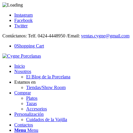
Instagram
Facebook
Twitter
Contáctanos: Telf. 0424-4448950 /Email:
ventas.cygne@gmail.com
0
Shopping Cart
Inicio
Nosotros
El Blog de la Porcelana
Estamos en
Tiendas/Show Room
Comprar
Platos
Tazas
Accesorios
Personalización
Cuidados de la Vajilla
Contactos
Menu
Menu