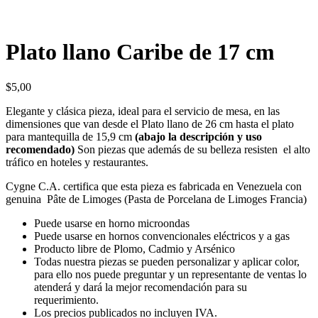
Plato llano Caribe de 17 cm
$
5,00
Elegante y clásica pieza, ideal para el servicio de mesa, en las
dimensiones que van desde el Plato llano de 26 cm hasta el plato
para mantequilla de 15,9 cm
(abajo la descripción y uso
recomendado)
Son piezas que además de su belleza resisten el alto
tráfico en hoteles y restaurantes.
Cygne C.A. certifica que esta pieza es fabricada en Venezuela con
genuina
Pâte de Limoges (Pasta de Porcelana de Limoges Francia)
Puede usarse en horno microondas
Puede usarse en hornos convencionales eléctricos y a gas
Producto libre de Plomo, Cadmio y Arsénico
Todas nuestra piezas se pueden personalizar y aplicar color,
para ello nos puede preguntar y un representante de ventas lo
atenderá y dará la mejor recomendación para su
requerimiento.
Los precios publicados no incluyen IVA.