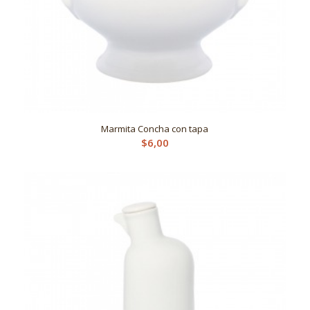
Marmita Concha con tapa
$
6,00