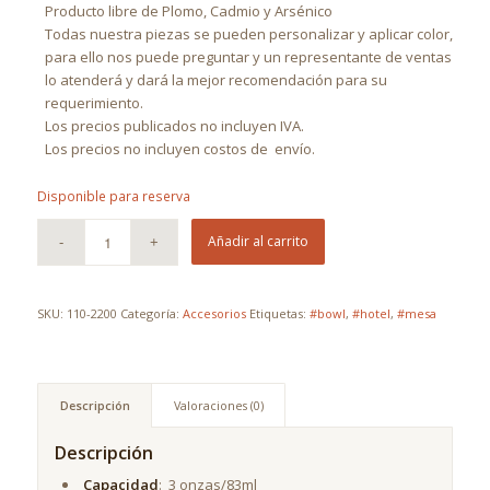
Producto libre de Plomo, Cadmio y Arsénico
Todas nuestra piezas se pueden personalizar y aplicar color,
para ello nos puede preguntar y un representante de ventas
lo atenderá y dará la mejor recomendación para su
requerimiento.
Los precios publicados no incluyen IVA.
Los precios no incluyen costos de
envío.
Disponible para reserva
Añadir al carrito
SKU:
110-2200
Categoría:
Accesorios
Etiquetas:
#bowl
,
#hotel
,
#mesa
Descripción
Valoraciones (0)
Descripción
Capacidad
: 3 onzas/83ml