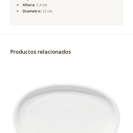
Altura
: 2,4 cm
Diametro:
12 cm
Productos relacionados