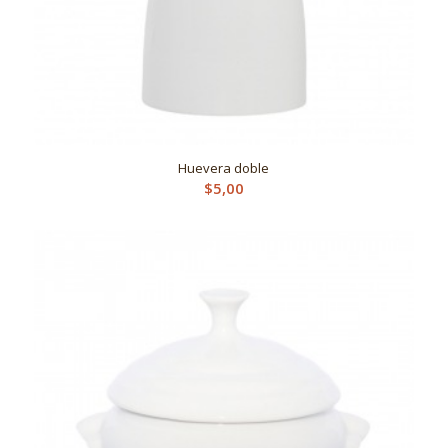
Huevera doble
$
5,00