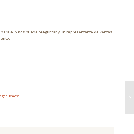
, para ello nos puede preguntar y un representante de ventas
iento.
ogar
,
#mesa