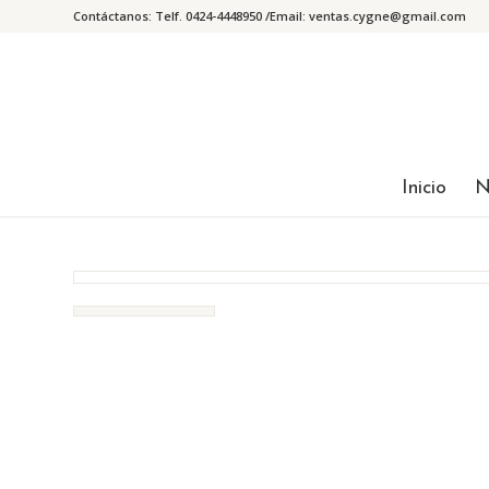
Contáctanos: Telf. 0424-4448950 /Email:
ventas.cygne@gmail.com
Inicio
N