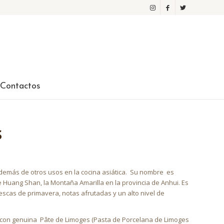
Contactos
s
demás de otros usos en la cocina asiática. Su nombre es
e Huang Shan, la Montaña Amarilla en la provincia de Anhui. Es
scas de primavera, notas afrutadas y un alto nivel de
 con genuina
Pâte de Limoges (Pasta de Porcelana de Limoges