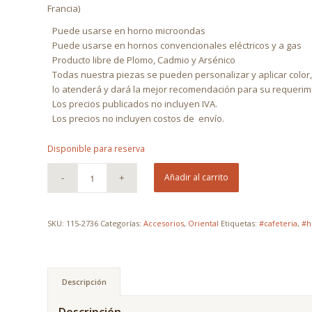
Francia)
Puede usarse en horno microondas
Puede usarse en hornos convencionales eléctricos y a gas
Producto libre de Plomo, Cadmio y Arsénico
Todas nuestra piezas se pueden personalizar y aplicar color
lo atenderá y dará la mejor recomendación para su requerim
Los precios publicados no incluyen IVA.
Los precios no incluyen costos de
envío.
Disponible para reserva
Añadir al carrito
SKU:
115-2736
Categorías:
Accesorios
,
Oriental
Etiquetas:
#cafeteria
,
#h
Descripción