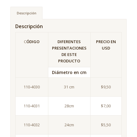
Descripción
Descripción
DIFERENTES
C
ÓDIGO
PRECIO EN
PRESENTACIONES
USD
DE ESTE
PRODUCTO
Diámetro en cm
31 cm
110-4030
$9,50
28cm
110-4031
$7,00
24cm
$5,50
110-4032