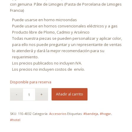
con genuina
Pâte de Limoges (Pasta de Porcelana de Limoges
Francia)
Puede usarse en horno microondas
Puede usarse en hornos convencionales eléctricos y a gas
Producto libre de Plomo, Cadmio y Arsénico
Todas nuestra piezas se pueden personalizar y aplicar color,
para ello nos puede preguntar y un representante de ventas
lo atenderá y dará la mejor recomendación para su
requerimiento.
Los precios publicados no incluyen IVA.
Los precios no incluyen costos de
envío.
Disponible para reserva
Añadir al carrito
SKU:
110-4032
Categoría:
Accesorios
Etiquetas:
#bandeja
,
#hogar
,
#hotel