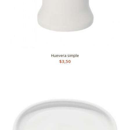
Huevera simple
$
3,50